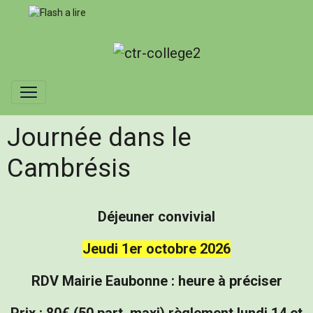
Journée dans le
Cambrésis
Déjeuner convivial
Jeudi 1er octobre 2026
RDV Mairie Eaubonne : heure à préciser
Prix : 80€ (50 part. maxi) règlement lundi 14 et