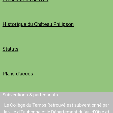
Historique du Château Philipson
Statuts
Plans d'accès
Subventions & partenariats
Le Collège du Temps Retrouvé est subventionné par
la ville d'Eaubonne et le Département du Val d'Oise et