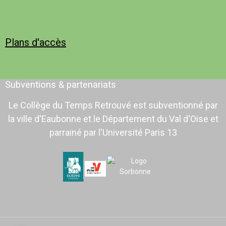
Plans d'accès
Subventions & partenariats
Le Collège du Temps Retrouvé est subventionné par
la ville d'Eaubonne et le Département du Val d'Oise et
parrainé par l'Université Paris 13