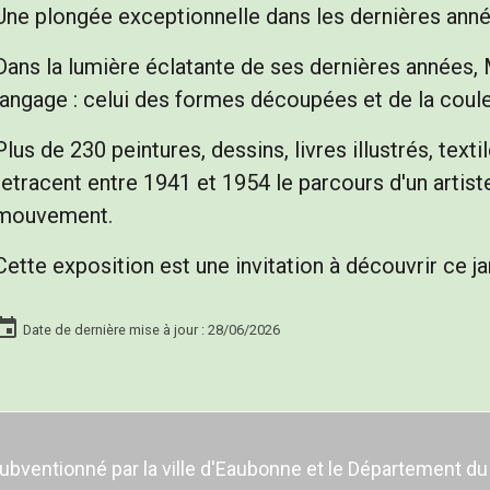
Une plongée exceptionnelle dans les dernières année
Dans la lumière éclatante de ses dernières années,
langage : celui des formes découpées et de la coule
Plus de 230 peintures, dessins, livres illustrés, text
retracent entre 1941 et 1954 le parcours d'un artiste
mouvement.
Cette exposition est une invitation à découvrir ce ja
Date de dernière mise à jour : 28/06/2026
ventionné par la ville d'Eaubonne et le Département du Va