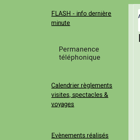
FLASH - info dernière
minute
Permanence
téléphonique
Calendrier règlements
visites, spectacles &
voyages
Evènements réalisés