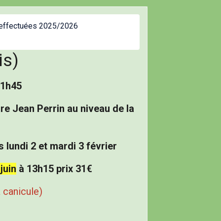
 effectuées 2025/2026
is)
11h45
 Jean Perrin au niveau de la
lundi 2 et mardi 3 février
juin
à 13h15 prix 31€
a canicule)