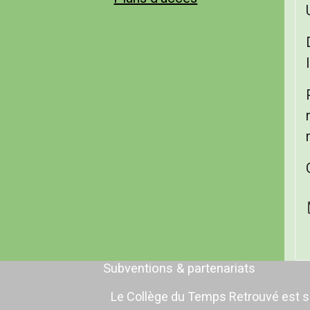
Subventions & partenariats
Le Collège du Temps Retrouvé est sub