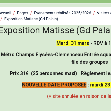
Accueil
Pages
Evènements réalisés 2025/2026
Visites
Exposition Matisse (Gd Palais)
Exposition Matisse (Gd Pala
Mardi 31 mars
-
RDV à 
Métro Champs Elysées-Clemenceau Entrée square
file des groupes
Prix 31€ (25 personnes maxi) Règlement les 
NOUVELLE DATE PROPOSEE
:
mardi 23 
(visite annulée en raison de l