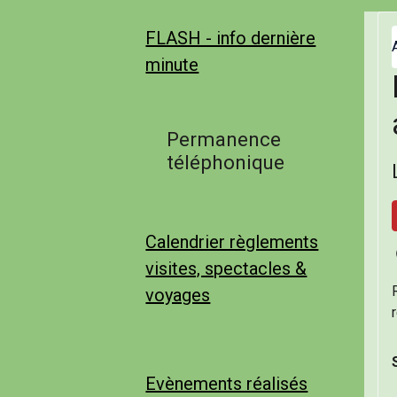
FLASH - info dernière
minute
Permanence
téléphonique
Calendrier règlements
visites, spectacles &
voyages
Evènements réalisés