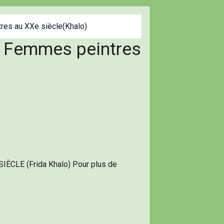
res au XXe siècle(Khalo)
es Femmes peintres
ÈCLE (Frida Khalo) Pour plus de