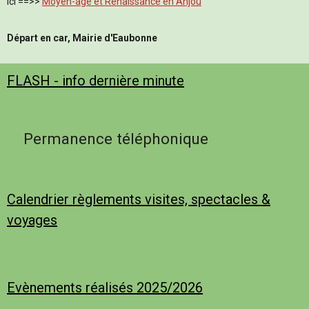
ici ==>>
Moyen-âge et Renaissance en Anjou
Départ en car, Mairie d'Eaubonne
FLASH - info dernière minute
Permanence téléphonique
Calendrier règlements visites, spectacles &
voyages
Evènements réalisés 2025/2026