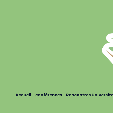
Accueil
conférences
Rencontres Universit