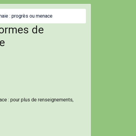
naie : progrès ou menace
formes de
e
ce : pour plus de renseignements,