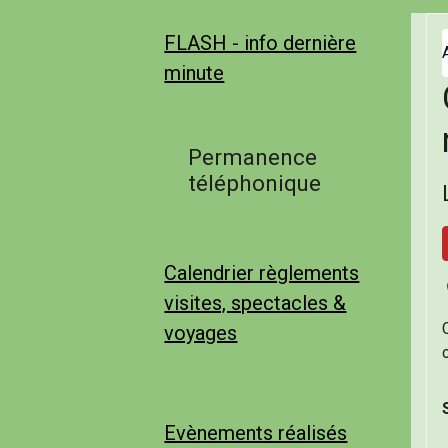
FLASH - info dernière
minute
Permanence
téléphonique
Calendrier règlements
visites, spectacles &
voyages
Evènements réalisés