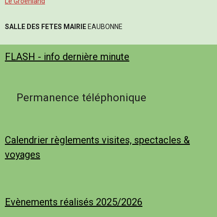
Le Groënland
SALLE DES FETES MAIRIE
EAUBONNE
FLASH - info dernière minute
Permanence téléphonique
Calendrier règlements visites, spectacles &
voyages
Evènements réalisés 2025/2026