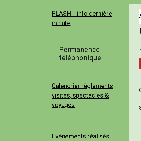
FLASH - info dernière
minute
Permanence
téléphonique
Calendrier règlements
visites, spectacles &
voyages
Evènements réalisés