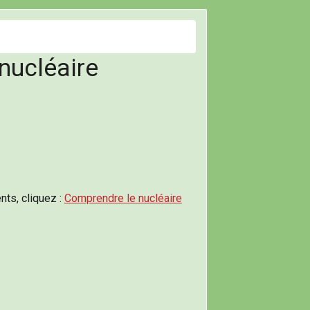
nucléaire
nts, cliquez :
Comprendre le nucléaire