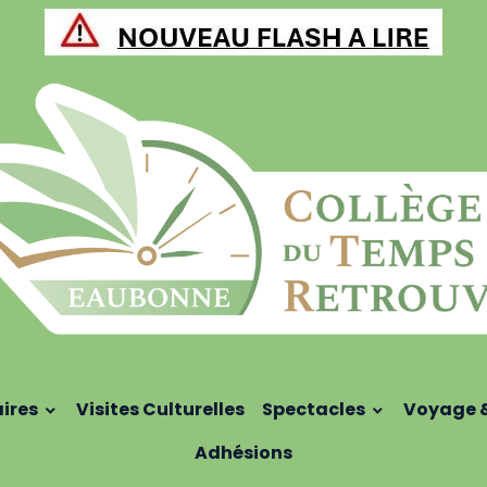
aires
Visites Culturelles
Spectacles
Voyage 
Adhésions